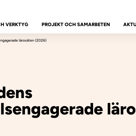
CH VERKTYG
PROJEKT OCH SAMARBETEN
AKTU
ngagerade lärosäten (2026)
dens
lsengagerade läro