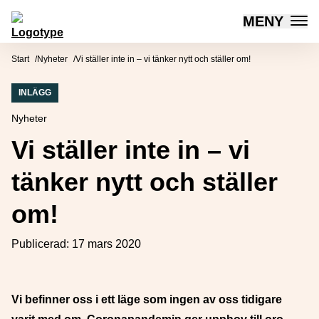
MENY
Mötesplatsen Social Innovation
Hoppa till innehåll
Start
Nyheter
Vi ställer inte in – vi tänker nytt och ställer om!
INLÄGG
Nyheter
Vi ställer inte in – vi
tänker nytt och ställer
om!
Publicerad:
17 mars 2020
Vi befinner oss i ett läge som ingen av oss tidigare