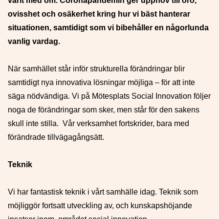
varit med om. Coronapandemin ger upphov till oro,
ovisshet och osäkerhet kring hur vi bäst hanterar
situationen, samtidigt som vi bibehåller en någorlunda
vanlig vardag.
När samhället står inför strukturella förändringar blir
samtidigt nya innovativa lösningar möjliga – för att inte
säga nödvändiga. Vi på Mötesplats Social Innovation följer
noga de förändringar som sker, men står för den sakens
skull inte stilla. Vår verksamhet fortskrider, bara med
förändrade tillvägagångsätt.
Teknik
Vi har fantastisk teknik i vårt samhälle idag. Teknik som
möjliggör fortsatt utveckling av, och kunskapshöjande