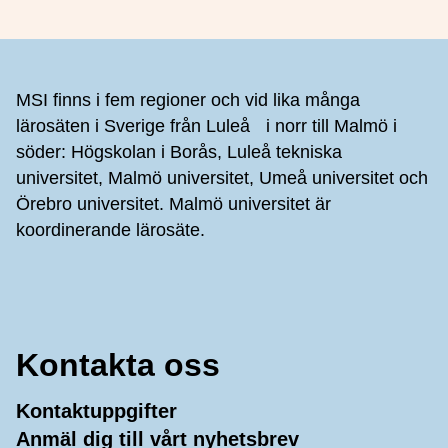
Sidfot
MSI finns i fem regioner och vid lika många
lärosäten i Sverige från Luleå i norr till Malmö i
söder: Högskolan i Borås, Luleå tekniska
universitet, Malmö universitet, Umeå universitet och
Örebro universitet. Malmö universitet är
koordinerande lärosäte.
Kontakta oss
Kontaktuppgifter
Anmäl dig till vårt nyhetsbrev