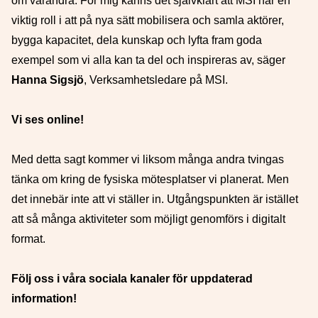
om varandra. För mig känns det självklart att MSI har en
viktig roll i att på nya sätt mobilisera och samla aktörer,
bygga kapacitet, dela kunskap och lyfta fram goda
exempel som vi alla kan ta del och inspireras av, säger
Hanna Sigsjö
, Verksamhetsledare på MSI.
Vi ses online!
Med detta sagt kommer vi liksom många andra tvingas
tänka om kring de fysiska mötesplatser vi planerat. Men
det innebär inte att vi ställer in. Utgångspunkten är istället
att så många aktiviteter som möjligt genomförs i digitalt
format.
Följ oss i våra sociala kanaler för uppdaterad
information!