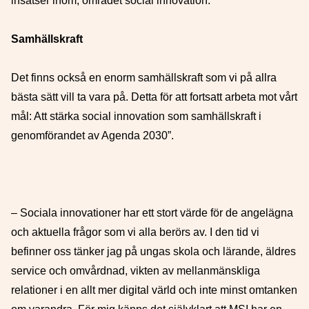
insatser inom, området social innovation.
Samhällskraft
Det finns också en enorm samhällskraft som vi på allra
bästa sätt vill ta vara på. Detta för att fortsatt arbeta mot vårt
mål: Att stärka social innovation som samhällskraft i
genomförandet av Agenda 2030”.
– Sociala innovationer har ett stort värde för de angelägna
och aktuella frågor som vi alla berörs av. I den tid vi
befinner oss tänker jag på ungas skola och lärande, äldres
service och omvårdnad, vikten av mellanmänskliga
relationer i en allt mer digital värld och inte minst omtanken