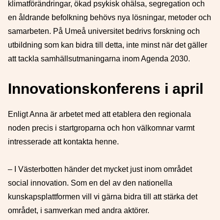
klimatförändringar, ökad psykisk ohälsa, segregation och
en åldrande befolkning behövs nya lösningar, metoder och
samarbeten. På Umeå universitet bedrivs forskning och
utbildning som kan bidra till detta, inte minst när det gäller
att tackla samhällsutmaningarna inom Agenda 2030.
Innovationskonferens i april
Enligt Anna är arbetet med att etablera den regionala
noden precis i startgroparna och hon välkomnar varmt
intresserade att kontakta henne.
– I Västerbotten händer det mycket just inom området
social innovation. Som en del av den nationella
kunskapsplattformen vill vi gärna bidra till att stärka det
området, i samverkan med andra aktörer.