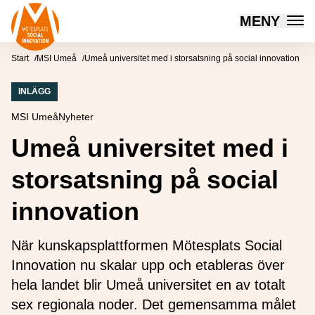
Mötesplatsen Social Innovation
MENY
Hoppa till innehåll
Start
MSI Umeå
Umeå universitet med i storsatsning på social innovation
INLÄGG
MSI Umeå
Nyheter
Umeå universitet med i
storsatsning på social
innovation
När kunskapsplattformen Mötesplats Social
Innovation nu skalar upp och etableras över
hela landet blir Umeå universitet en av totalt
sex regionala noder. Det gemensamma målet