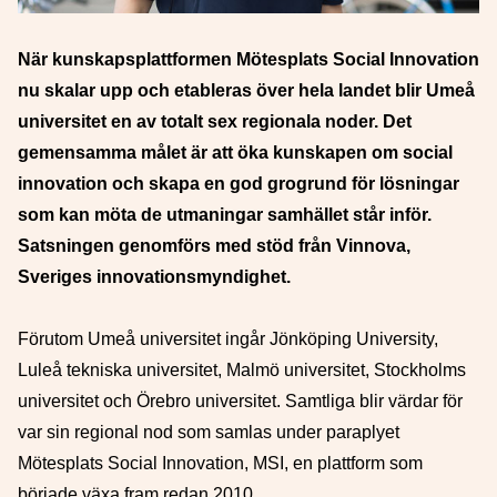
När kunskapsplattformen Mötesplats Social Innovation
nu skalar upp och etableras över hela landet blir Umeå
universitet en av totalt sex regionala noder. Det
gemensamma målet är att öka kunskapen om social
innovation och skapa en god grogrund för lösningar
som kan möta de utmaningar samhället står inför.
Satsningen genomförs med stöd från Vinnova,
Sveriges innovationsmyndighet.
Förutom Umeå universitet ingår Jönköping University,
Luleå tekniska universitet, Malmö universitet, Stockholms
universitet och Örebro universitet. Samtliga blir värdar för
var sin regional nod som samlas under paraplyet
Mötesplats Social Innovation, MSI, en plattform som
började växa fram redan 2010.