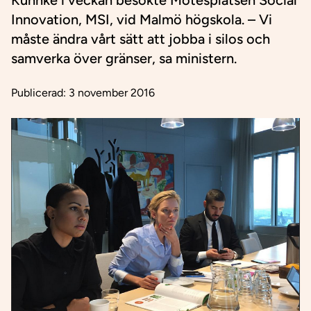
Kuhnke i veckan besökte Mötesplatsen Social
Innovation, MSI, vid Malmö högskola. – Vi
måste ändra vårt sätt att jobba i silos och
samverka över gränser, sa ministern.
Publicerad:
3 november 2016