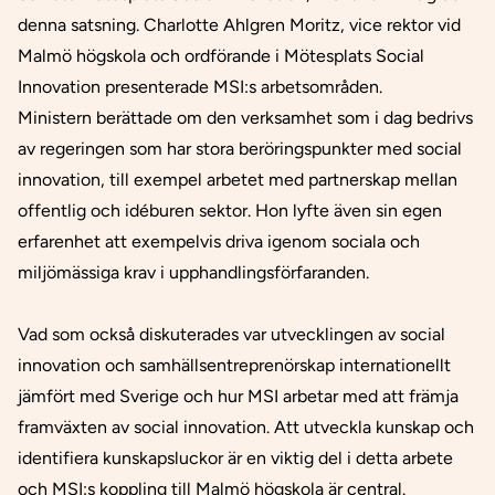
denna satsning. Charlotte Ahlgren Moritz, vice rektor vid
Malmö högskola och ordförande i Mötesplats Social
Innovation presenterade MSI:s arbetsområden.
Ministern berättade om den verksamhet som i dag bedrivs
av regeringen som har stora beröringspunkter med social
innovation, till exempel arbetet med partnerskap mellan
offentlig och idéburen sektor. Hon lyfte även sin egen
erfarenhet att exempelvis driva igenom sociala och
miljömässiga krav i upphandlingsförfaranden.
Vad som också diskuterades var utvecklingen av social
innovation och samhällsentreprenörskap internationellt
jämfört med Sverige och hur MSI arbetar med att främja
framväxten av social innovation. Att utveckla kunskap och
identifiera kunskapsluckor är en viktig del i detta arbete
och MSI:s koppling till Malmö högskola är central.