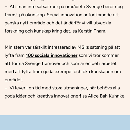
– Att man inte satsar mer på området i Sverige beror nog
främst på okunskap. Social innovation är fortfarande ett
ganska nytt område och det är därför vi vill utveckla
forskning och kunskap kring det, sa Kerstin Tham.
Ministern var särskilt intresserad av MSI:s satsning på att
lyfta fram
100 sociala innovationer
som vi tror kommer
att forma Sverige framöver och som är en del i arbetet
med att lyfta fram goda exempel och öka kunskapen om
området.
– Vi lever i en tid med stora utmaningar, här behövs alla
goda idéer och kreativa innovationer! sa Alice Bah Kuhnke.
Sidfot