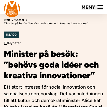
Mötesplatsen Social Innovation
MENY
Hoppa till innehåll
Start
Nyheter
Minister på besök: "behövs goda idéer och kreativa innovationer"
INLÄGG
Nyheter
Minister på besök:
”behövs goda idéer och
kreativa innovationer”
Ett stort intresse för social innovation och
samhällsentreprenörskap. Det var anledningen
till att kultur och demokratiminister Alice Bah