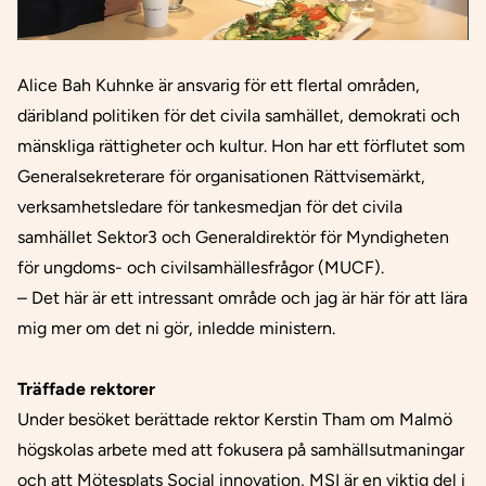
Alice Bah Kuhnke är ansvarig för ett flertal områden,
däribland politiken för det civila samhället, demokrati och
mänskliga rättigheter och kultur. Hon har ett förflutet som
Generalsekreterare för organisationen Rättvisemärkt,
verksamhetsledare för tankesmedjan för det civila
samhället Sektor3 och Generaldirektör för Myndigheten
för ungdoms- och civilsamhällesfrågor (MUCF).
– Det här är ett intressant område och jag är här för att lära
mig mer om det ni gör, inledde ministern.
Träffade rektorer
Under besöket berättade rektor Kerstin Tham om Malmö
högskolas arbete med att fokusera på samhällsutmaningar
och att Mötesplats Social innovation, MSI är en viktig del i