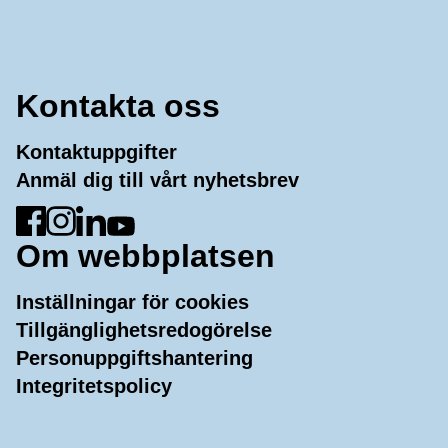
Kontakta oss
Kontaktuppgifter
Anmäl dig till vårt nyhetsbrev
Gå till Facebook
Gå till Instagram
Gå till LinkedIn
Gå till YouTube
Om webbplatsen
Inställningar för cookies
Tillgänglighetsredogörelse
Personuppgiftshantering
Integritetspolicy