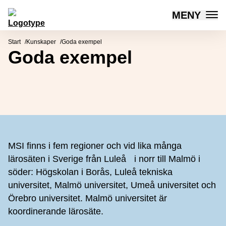
MENY
Mötesplatsen Social Innovation
Hoppa till innehåll
Start
Kunskaper
Goda exempel
Goda exempel
Sidfot
MSI finns i fem regioner och vid lika många
lärosäten i Sverige från Luleå i norr till Malmö i
söder: Högskolan i Borås, Luleå tekniska
universitet, Malmö universitet, Umeå universitet och
Örebro universitet. Malmö universitet är
koordinerande lärosäte.