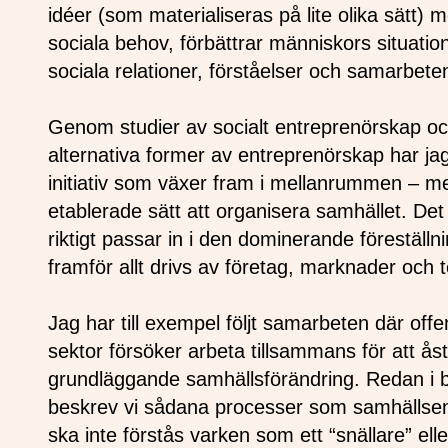
idéer (som materialiseras på lite olika sätt)
sociala behov, förbättrar människors situation 
sociala relationer, förståelser och samarbet
Genom studier av socialt entreprenörskap och
alternativa former av entreprenörskap har jag
initiativ som växer fram i mellanrummen – mel
etablerade sätt att organisera samhället. Det ä
riktigt passar in i den dominerande föreställn
framför allt drivs av företag, marknader och 
Jag har till exempel följt samarbeten där offent
sektor försöker arbeta tillsammans för att 
grundläggande samhällsförändring. Redan i b
beskrev vi sådana processer som samhällsen
ska inte förstås varken som ett “snällare” elle