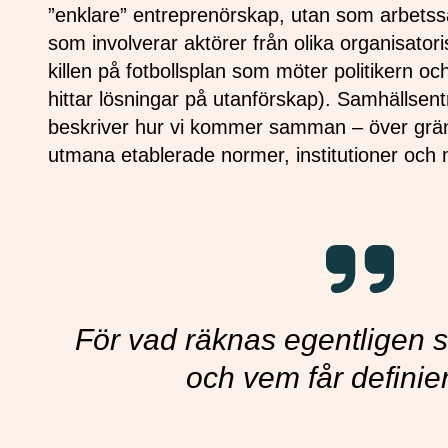
”enklare” entreprenörskap, utan som arbetss
som involverar aktörer från olika organisatori
killen på fotbollsplan som möter politikern 
hittar lösningar på utanförskap). Samhällsen
beskriver hur vi kommer samman – över gräns
utmana etablerade normer, institutioner och
För vad räknas egentligen 
och vem får definie