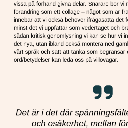
vissa på förhand givna delar. Snarare bör vi 
förändring som ett collage – något som är 
innebär att vi också behöver ifrågasätta det f
minst det vi uppfattar som vedertaget och br
sådan kritisk genomlysning vi kan se hur vi 
det nya, utan ibland också montera ned gamla
vårt språk och sätt att tänka som begränsar 
ord/betydelser kan leda oss på villovägar.
Det är i det där spänningsfäl
och osäkerhet, mellan fö