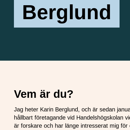
Berglund
Vem är du?
Jag heter Karin Berglund, och är sedan janua
hållbart företagande vid Handelshögskolan vi
är forskare och har länge intresserat mig fö