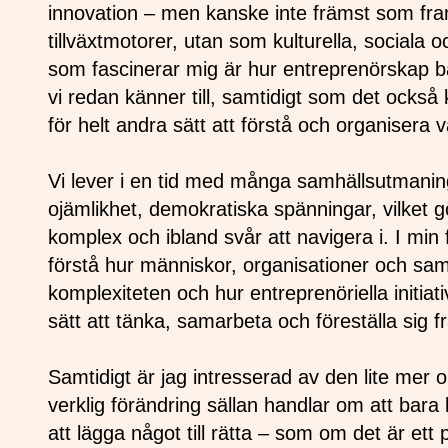
innovation – men kanske inte främst som fra
tillväxtmotorer, utan som kulturella, sociala 
som fascinerar mig är hur entreprenörskap 
vi redan känner till, samtidigt som det ocks
för helt andra sätt att förstå och organisera 
Vi lever i en tid med många samhällsutmanin
ojämlikhet, demokratiska spänningar, vilket gö
komplex och ibland svår att navigera i. I min 
förstå hur människor, organisationer och samh
komplexiteten och hur entreprenöriella initiativ
sätt att tänka, samarbeta och föreställa sig 
Samtidigt är jag intresserad av den lite mer 
verklig förändring sällan handlar om att bara lä
att lägga något till rätta – som om det är ett