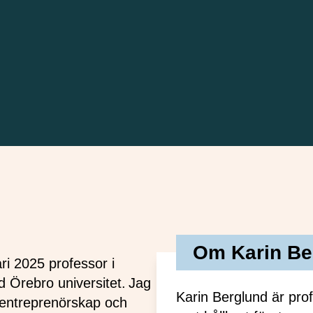
Om Karin Be
ri 2025 professor i
d Örebro universitet. Jag
Karin Berglund är pro
r entreprenörskap och