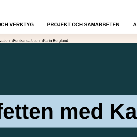
OCH VERKTYG
PROJEKT OCH SAMARBETEN
A
vation
Forskarstafetten
Karin Berglund
fetten med Ka