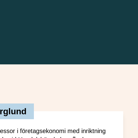
rglund
fessor i företagsekonomi med inriktning