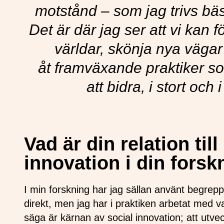
motstånd – som jag trivs bäs
Det är där jag ser att vi kan 
världar, skönja nya väga
åt framväxande praktiker s
att bidra, i stort och
Vad är din relation till
innovation i din fors
I min forskning har jag sällan använt begrepp
direkt, men jag har i praktiken arbetat med 
säga är kärnan av social innovation; att utve