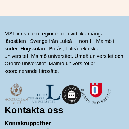
Sidfot
MSI finns i fem regioner och vid lika många
lärosäten i Sverige från Luleå i norr till Malmö i
söder: Högskolan i Borås, Luleå tekniska
universitet, Malmö universitet, Umeå universitet och
Örebro universitet. Malmö universitet är
koordinerande lärosäte.
Kontakta oss
Kontaktuppgifter