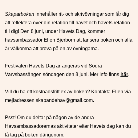
Skaparboken
innehåller rit- och skrivövningar som får dig
att reflektera över din relation till havet och havets relation
till dig! Den 8 juni, under Havets Dag, kommer
havsambassadör Ellen Bjerborn att lansera boken och alla
är välkomna att prova på en av övningarna.
Festivalen Havets Dag arrangeras vid Södra
Varvsbassängen söndagen den 8 juni. Mer info finns
här
.
Vill du ha ett kostnadsfritt ex av boken? Kontakta Ellen via
mejladressen
skapandehav@gmail.com
.
Psst! Om du deltar på någon av de andra
Havsambassadörernas aktiviteter efter Havets dag kan du
få tag på boken därigenom.