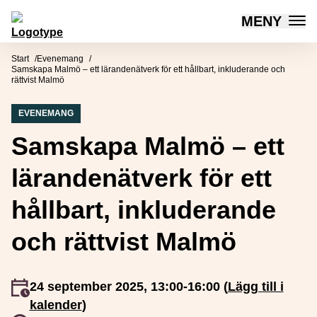
MENY
Mötesplatsen Social Innovation
Hoppa till innehåll
Start
Evenemang
Samskapa Malmö – ett lärandenätverk för ett hållbart, inkluderande och
rättvist Malmö
EVENEMANG
Samskapa Malmö – ett
lärandenätverk för ett
hållbart, inkluderande
och rättvist Malmö
Event inträffar
24 september 2025, 13:00-16:00 (
Lägg till i
kalender
)