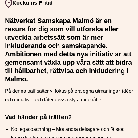
Event plats
Kockums Fritid
Nätverket Samskapa Malmö är en
resurs för dig som vill utforska eller
utveckla arbetssätt som är mer
inkluderande och samskapande.
Ambitionen med detta nya initiativ är att
gemensamt växla upp våra sätt att bidra
till hållbarhet, rättvisa och inkludering i
Malmö.
På denna träff sätter vi fokus på era egna utmaningar, idéer
och initiativ – och låter dessa styra innehållet.
Vad händer på träffen?
Kollegacoachning – Möt andra deltagare och få stöd
kring de utmaningar som engagerar dig just nu