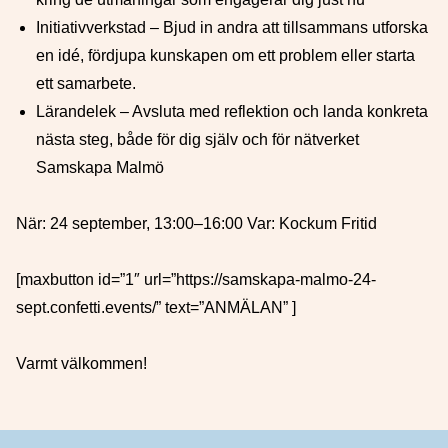
Initiativverkstad – Bjud in andra att tillsammans utforska
en idé, fördjupa kunskapen om ett problem eller starta
ett samarbete.
Lärandelek – Avsluta med reflektion och landa konkreta
nästa steg, både för dig själv och för nätverket
Samskapa Malmö
När: 24 september, 13:00–16:00 Var: Kockum Fritid
[maxbutton id=”1″ url=”https://samskapa-malmo-24-
sept.confetti.events/” text=”ANMÄLAN” ]
Varmt välkommen!
Sidfot