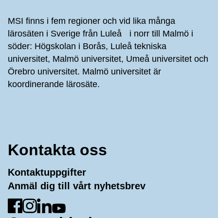
MSI finns i fem regioner och vid lika många
lärosäten i Sverige från Luleå i norr till Malmö i
söder: Högskolan i Borås, Luleå tekniska
universitet, Malmö universitet, Umeå universitet och
Örebro universitet. Malmö universitet är
koordinerande lärosäte.
Kontakta oss
Kontaktuppgifter
Anmäl dig till vårt nyhetsbrev
Gå till Facebook
Gå till Instagram
Gå till LinkedIn
Gå till YouTube