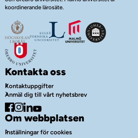
koordinerande lärosäte.
Kontakta oss
Kontaktuppgifter
Anmäl dig till vårt nyhetsbrev
Gå till Facebook
Gå till Instagram
Gå till LinkedIn
Gå till YouTube
Om webbplatsen
Inställningar för cookies