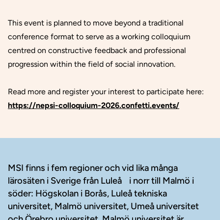
This event is planned to move beyond a traditional
conference format to serve as a working colloquium
centred on constructive feedback and professional
progression within the field of social innovation.
Read more and register your interest to participate here:
https://nepsi-colloquium-2026.confetti.events/
Sidfot
MSI finns i fem regioner och vid lika många
lärosäten i Sverige från Luleå i norr till Malmö i
söder: Högskolan i Borås, Luleå tekniska
universitet, Malmö universitet, Umeå universitet
och Örebro universitet. Malmö universitet är