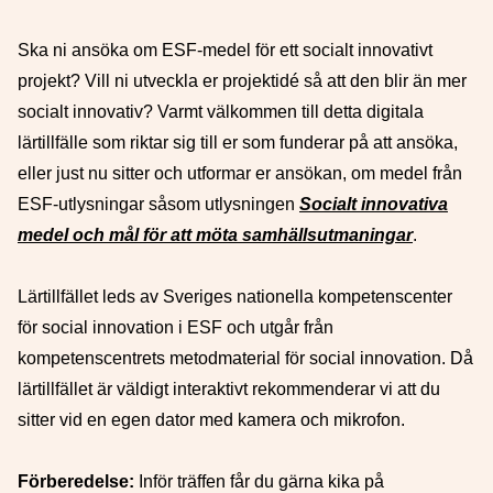
Ska ni ansöka om ESF-medel för ett socialt innovativt
projekt? Vill ni utveckla er projektidé så att den blir än mer
socialt innovativ? Varmt välkommen till detta digitala
lärtillfälle som riktar sig till er som funderar på att ansöka,
eller just nu sitter och utformar er ansökan, om medel från
ESF-utlysningar såsom utlysningen
Socialt innovativa
medel och mål för att möta samhällsutmaningar
.
Lärtillfället leds av Sveriges nationella kompetenscenter
för social innovation i ESF och utgår från
kompetenscentrets metodmaterial för social innovation. Då
lärtillfället är väldigt interaktivt rekommenderar vi att du
sitter vid en egen dator med kamera och mikrofon.
Förberedelse:
Inför träffen får du gärna kika på