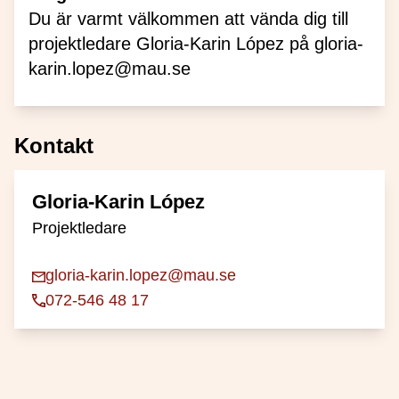
Du är varmt välkommen att vända dig till
projektledare Gloria-Karin López på gloria-
karin.lopez@mau.se
Kontakt
Gloria-Karin López
Projektledare
gloria-karin.lopez@mau.se
072-546 48 17