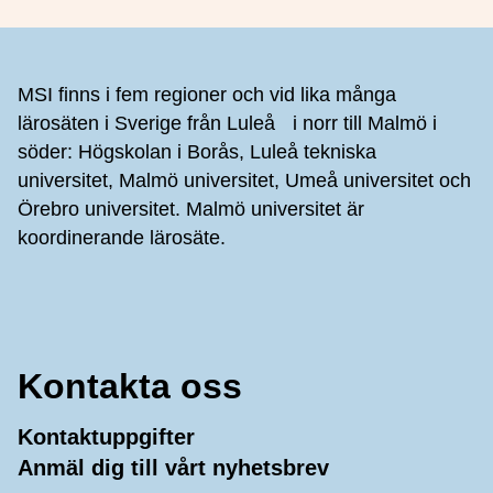
Sidfot
MSI finns i fem regioner och vid lika många
lärosäten i Sverige från Luleå i norr till Malmö i
söder: Högskolan i Borås, Luleå tekniska
universitet, Malmö universitet, Umeå universitet och
Örebro universitet. Malmö universitet är
koordinerande lärosäte.
Kontakta oss
Kontaktuppgifter
Anmäl dig till vårt nyhetsbrev