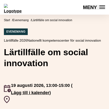
MENY
Mötesplatsen Social Innovation
Hoppa till innehåll
Start
Evenemang
Lärtillfälle om social innovation
EVENEMANG
Lärtillfälle 2026
Nationellt kompetenscenter för social innovation
Lärtillfälle om social
innovation
19 augusti 2026, 13:00-15:00 (
Event inträffar
Lägg till i kalender
)
Event plats