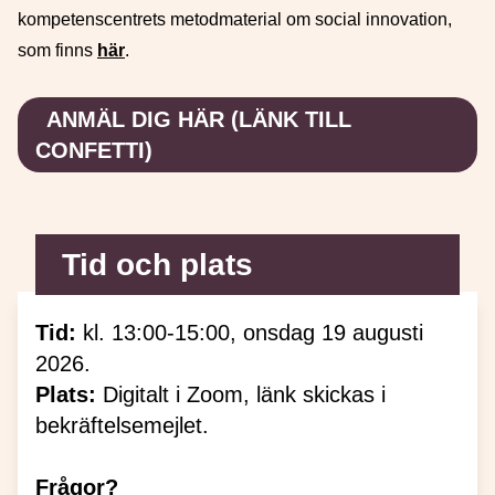
kompetenscentrets metodmaterial om social innovation,
som finns
här
.
ANMÄL DIG HÄR (LÄNK TILL
CONFETTI)
Tid och plats
Tid:
kl. 13:00-15:00, onsdag 19 augusti
2026.
Plats:
Digitalt i Zoom, länk skickas i
bekräftelsemejlet.
Frågor?