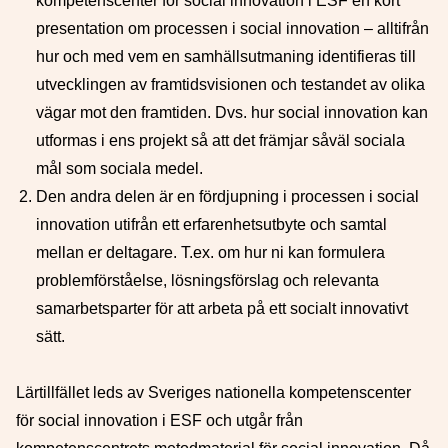
kompetenscenter för social innovation i ESF en kort
presentation om processen i social innovation – alltifrån
hur och med vem en samhällsutmaning identifieras till
utvecklingen av framtidsvisionen och testandet av olika
vägar mot den framtiden. Dvs. hur social innovation kan
utformas i ens projekt så att det främjar såväl sociala
mål som sociala medel.
Den andra delen är en fördjupning i processen i social
innovation utifrån ett erfarenhetsutbyte och samtal
mellan er deltagare. T.ex. om hur ni kan formulera
problemförståelse, lösningsförslag och relevanta
samarbetsparter för att arbeta på ett socialt innovativt
sätt.
Lärtillfället leds av Sveriges nationella kompetenscenter
för social innovation i ESF och utgår från