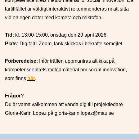
kompetenscentrets metodmaterial för social innovation. Då
lärtillfället är väldigt interaktivt rekommenderas ni att sitta
vid en egen dator med kamera och mikrofon.
Tid:
kl. 13:00-15:00, onsdag den 29 april 2026.
Plats:
Digitalt i Zoom, länk skickas i bekräftelsemejlet.
Förberedelse:
Inför träffen uppmuntras att kika på
kompetenscentrets metodmaterial om social innovation,
som finns
här
.
Frågor?
Du är varmt välkommen att vända dig till projektledare
Gloria-Karin López på gloria-karin.lopez@mau.se