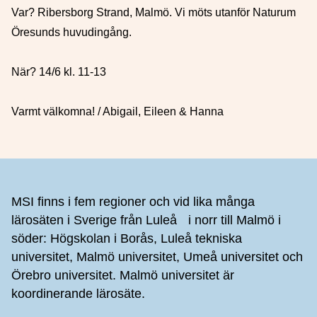
Var? Ribersborg Strand, Malmö. Vi möts utanför Naturum
Öresunds huvudingång.
När? 14/6 kl. 11-13
Varmt välkomna! / Abigail, Eileen & Hanna
Sidfot
MSI finns i fem regioner och vid lika många
lärosäten i Sverige från Luleå i norr till Malmö i
söder: Högskolan i Borås, Luleå tekniska
universitet, Malmö universitet, Umeå universitet och
Örebro universitet. Malmö universitet är
koordinerande lärosäte.