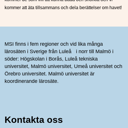
kommer att äta tillsammans och dela berättelser om havet!
Sidfot
MSI finns i fem regioner och vid lika många
lärosäten i Sverige från Luleå i norr till Malmö i
söder: Högskolan i Borås, Luleå tekniska
universitet, Malmö universitet, Umeå universitet och
Örebro universitet. Malmö universitet är
koordinerande lärosäte.
Kontakta oss