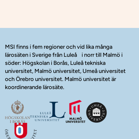
Sidfot
MSI finns i fem regioner och vid lika många
lärosäten i Sverige från Luleå i norr till Malmö i
söder: Högskolan i Borås, Luleå tekniska
universitet, Malmö universitet, Umeå universitet
och Örebro universitet. Malmö universitet är
koordinerande lärosäte.