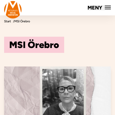
Mötesplatsen Social Innovation
MENY
Hoppa till innehåll
Start
MSI Örebro
MSI Örebro